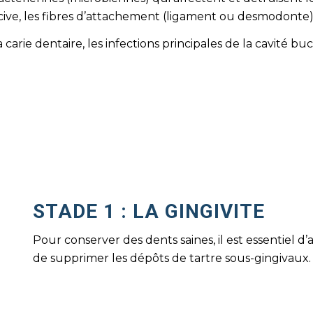
cive, les fibres d’attachement (ligament ou desmodonte) 
arie dentaire, les infections principales de la cavité buc
STADE 1 : LA GINGIVITE
Pour conserver des dents saines, il est essentiel d
de supprimer les dépôts de tartre sous-gingivaux.