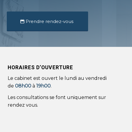
Prendre rendez-vous
HORAIRES D’OUVERTURE
Le cabinet est ouvert le lundi au vendredi
de
08h00
à
19h00
.
Les consultations se font uniquement sur
rendez vous.