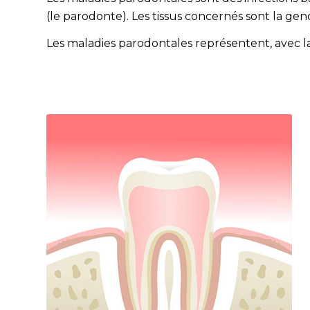
(le parodonte). Les tissus concernés sont la gen
Les maladies parodontales représentent, avec la c