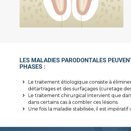
LES MALADIES PARODONTALES PEUVENT
PHASES :
Le traitement étiologique consiste à éliminer
détartrages et des surfaçages (curetage des 
Le traitement chirurgical intervient que dans
dans certains cas à combler ces lésions.
Une fois la maladie stabilisée, il est impérat