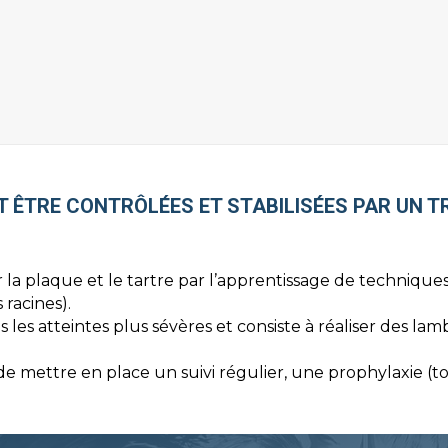
 ÊTRE CONTRÔLÉES ET STABILISÉES PAR UN 
 la plaque et le tartre par l’apprentissage de techniques
racines).
 les atteintes plus sévères et consiste à réaliser des la
if de mettre en place un suivi régulier, une prophylaxie (to