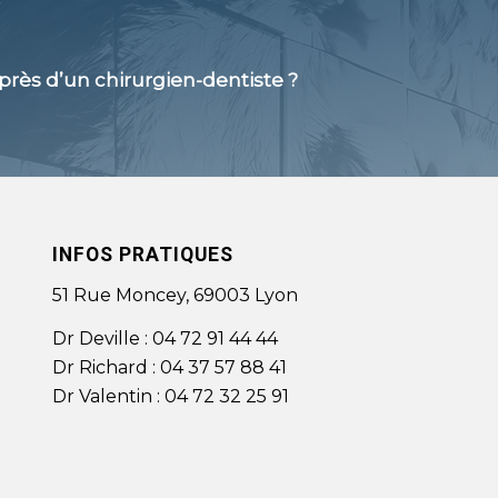
près d’un
chirurgien-dentiste
?
INFOS PRATIQUES
51 Rue Moncey, 69003 Lyon
Dr Deville :
04 72 91 44 44
Dr Richard :
04 37 57 88 41
Dr Valentin :
04 72 32 25 91