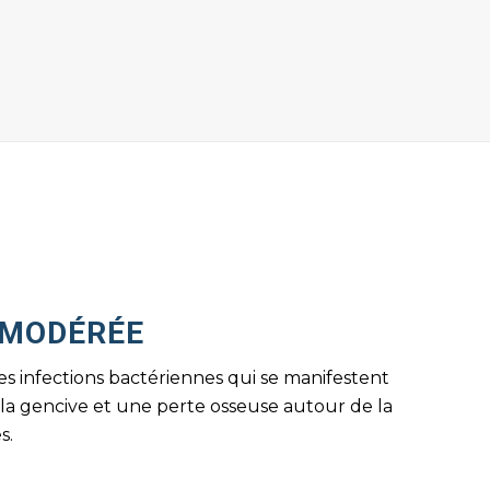
 MODÉRÉE
s infections bactériennes qui se manifestent
 la gencive et une perte osseuse autour de la
s.