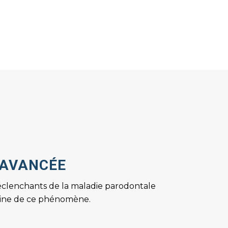
 AVANCÉE
 déclenchants de la maladie parodontale
rigine de ce phénomène.