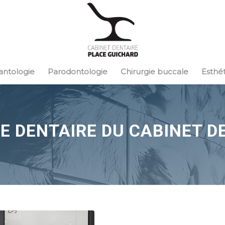
antologie
Parodontologie
Chirurgie buccale
Esthé
PE DENTAIRE DU CABINET D