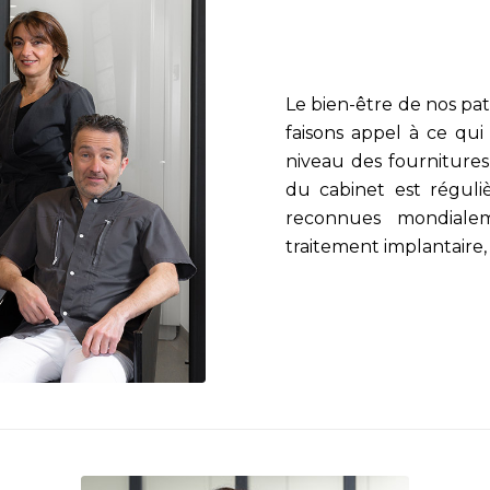
Le bien-être de nos pa
faisons appel à ce qui
niveau des fournitures
du cabinet est réguli
reconnues mondialemen
traitement implantaire,