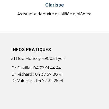
Clarisse
Assistante dentaire qualifiée diplômée
INFOS PRATIQUES
51 Rue Moncey, 69003 Lyon
Dr Deville :
04 72 91 44 44
Dr Richard :
04 37 57 88 41
Dr Valentin :
04 72 32 25 91